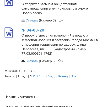
О территориальном общественном
самоуправлении в муниципальном округе
Новогиреево
Скачать
(Размер 39 Kb)
№ 04-03-20
О проекте внесения изменений в правила
землепользования и застройки города Москвы в
отношении территории по адресу: улица
Перовская, вл. 66 Е (кадастровый номер
77:03:000601:4762)
Скачать
(Размер 60 Kb)
Решения 1 - 10 из 60
Начало | Пред. |
1
2
3
4
5
|
След.
|
Конец
|
Все
Наши контакты
111394, г. Москва, ул. Новогиреевская д.54