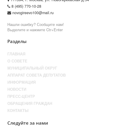
8 (495) 770-10-28
novogireevo100@mail.ru
Нашли ошибку? Сообщите нам!
Выделите и нажмите Ctr+Enter
Разделы
ГЛАВНАЯ
О СОВЕТЕ
МУНИЦИПАЛЬНЫЙ ОКРУГ
АППАРАТ СОВЕТА ДЕПУТАТОВ
ИНФОРМАЦИЯ
НОВОСТИ
ПРЕСС-ЦЕНТР
ОБРАЩЕНИЯ ГРАЖДАН
КОНТАКТЫ
Следуйте за нами