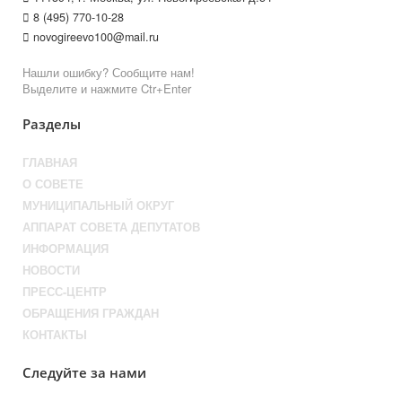
8 (495) 770-10-28
novogireevo100@mail.ru
Нашли ошибку? Сообщите нам!
Выделите и нажмите Ctr+Enter
Разделы
ГЛАВНАЯ
О СОВЕТЕ
МУНИЦИПАЛЬНЫЙ ОКРУГ
АППАРАТ СОВЕТА ДЕПУТАТОВ
ИНФОРМАЦИЯ
НОВОСТИ
ПРЕСС-ЦЕНТР
ОБРАЩЕНИЯ ГРАЖДАН
КОНТАКТЫ
Следуйте за нами