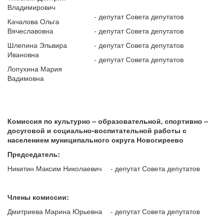
Владимирович
- депутат Совета депутатов
Качалова Ольга
Вячеславовна
- депутат Совета депутатов
Шлепина Эльвира
- депутат Совета депутатов
Ивановна
- депутат Совета депутатов
Лопухина Мария
Вадимовна
Комиссия по культурно – образовательной, спортивно –
досуговой и
социально-воспитательной работы с
населением
муниципального округа Новогиреево
Председатель:
Никитин Максим Николаевич
- депутат Совета депутатов
Члены комиссии:
Дмитриева Марина Юрьевна
- депутат Совета депутатов