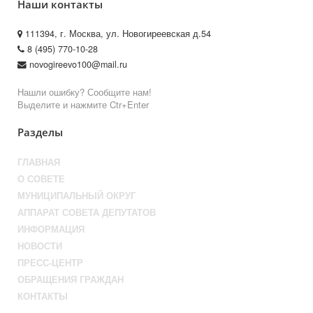
Наши контакты
111394, г. Москва, ул. Новогиреевская д.54
8 (495) 770-10-28
novogireevo100@mail.ru
Нашли ошибку? Сообщите нам!
Выделите и нажмите Ctr+Enter
Разделы
ГЛАВНАЯ
О СОВЕТЕ
МУНИЦИПАЛЬНЫЙ ОКРУГ
АППАРАТ СОВЕТА ДЕПУТАТОВ
ИНФОРМАЦИЯ
НОВОСТИ
ПРЕСС-ЦЕНТР
ОБРАЩЕНИЯ ГРАЖДАН
КОНТАКТЫ