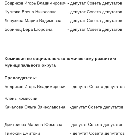
Бодриков Игорь Владимирович
- депутат Совета депутатов
Чулкова Елена Николавна
- депутат Совета депутатов
Лопухина Мария Вадимовна
- депутат Совета депутатов
Боринец Вера Егоровна
- депутат Совета депутатов
Комиссия по социально-экономическому
развитию
муниципального округа
Председатель:
Бодриков Игорь Владимирович
- депутат Совета депутатов
Члены комиссии:
Качалова Ольга Вячеславовна
-депутат Совета депутатов
Дмитриева Марина Юрьевна
- депутат Совета депутатов
Тимохин Дмитрий
- депутат Совета депутатов