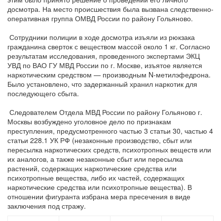
досмотра. На место происшествия была вызвана следственно-
оперативная группа ОМВД России по району Гольяново.
Сотрудники полиции в ходе досмотра изъяли из рюкзака
гражданина сверток с веществом массой около 1 кг. Согласно
результатам исследования, проведенного экспертами ЭКЦ
УВД по ВАО ГУ МВД России по г. Москве, изъятое является
наркотическим средством — производным N-метилэфедрона.
Было установлено, что задержанный хранил наркотик для
последующего сбыта.
Следователем Отдела МВД России по району Гольяново г.
Москвы возбуждено уголовное дело по признакам
преступления, предусмотренного частью 3 статьи 30, частью 4
статьи 228.1 УК РФ (незаконные производство, сбыт или
пересылка наркотических средств, психотропных веществ или
их аналогов, а также незаконные сбыт или пересылка
растений, содержащих наркотические средства или
психотропные вещества, либо их частей, содержащих
наркотические средства или психотропные вещества). В
отношении фигуранта избрана мера пресечения в виде
заключения под стражу.