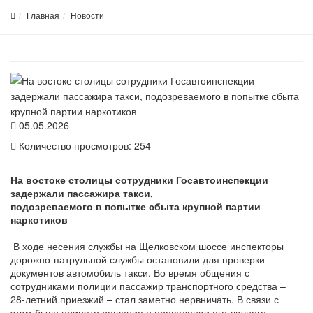
Главная
Новости
05.05.2026
Количество просмотров: 254
На востоке столицы сотрудники Госавтоинспекции
задержали пассажира такси,
подозреваемого в попытке сбыта крупной партии
наркотиков
В ходе несения службы на Щелковском шоссе инспекторы
дорожно-патрульной службы остановили для проверки
документов автомобиль такси. Во время общения с
сотрудниками полиции пассажир транспортного средства –
28-летний приезжий – стал заметно нервничать. В связи с
этим было принято решение о проведении его личного