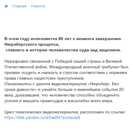
Главная
Новости
В этом году исполняется 80 лет с момента завершения
Нюрнбергского процесса,
главного в истории человечества суда над нацизмом.
Неразрывно связанный с Победой нашей страны в Великой
Отечественной войне, Международный военный трибунал был
призван осудить и наказать в строгом соответствии с нормами
права главных нацистских преступников.
Ознакомьтесь с циклом видеоматериалов «Нюрнберг. Без
срока давности» и узнайте больше о важнейшем событии 20
века, доказавшем, что человечество способно объединять
усилия и вершить правосудие в масштабах всего мира.
Цикл тематических видеоматериалов, расположен по ссылке:
https://disk.yandex.ru/d/bw2N7svctaxiaA