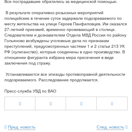
Все пострадавшие обратились за медицинской помощью.
В результате оперативно-розыскных мероприятий
полицейские в течение суток задержали подозреваемого по
месту жительства на улице Героев Панфиловцев. Им оказался
27-летний приезжий, временно проживающий в столице.
Следователем и дознавателем Отдела МВД России по району
Гольяново возбуждены уголовные дела по признакам
преступлений, предусмотренных частями 1 и 2 статьи 213 УК
РФ (хулиганство), которые соединены в одно производство. В
отношении фигуранта избрана мера пресечения в виде
заключения под стражу.
Устанавливаются все эпизоды противоправной деятельности
подозреваемого. Расследование продолжается.
Пресс-служба УВД по ВАО
Пред. новость
След. новость