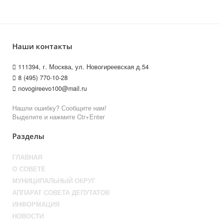
Наши контакты
111394, г. Москва, ул. Новогиреевская д.54
8 (495) 770-10-28
novogireevo100@mail.ru
Нашли ошибку? Сообщите нам!
Выделите и нажмите Ctr+Enter
Разделы
ГЛАВНАЯ
О СОВЕТЕ
МУНИЦИПАЛЬНЫЙ ОКРУГ
АППАРАТ СОВЕТА ДЕПУТАТОВ
ИНФОРМАЦИЯ
НОВОСТИ