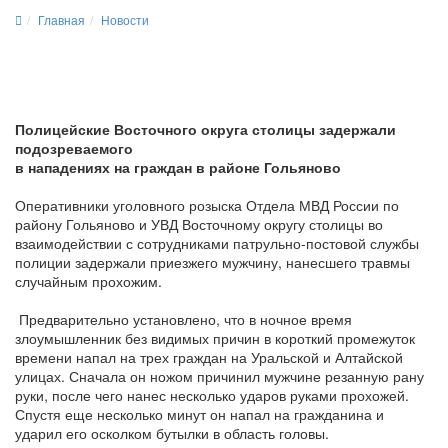
Главная
Новости
Полицейские Восточного округа столицы задержали
подозреваемого
в нападениях на граждан в районе Гольяново
Оперативники уголовного розыска Отдела МВД России по
району Гольяново и УВД Восточному округу столицы во
взаимодействии с сотрудниками патрульно-постовой службы
полиции задержали приезжего мужчину, нанесшего травмы
случайным прохожим.
Предварительно установлено, что в ночное время
злоумышленник без видимых причин в короткий промежуток
времени напал на трех граждан на Уральской и Алтайской
улицах. Сначала он ножом причинил мужчине резанную рану
руки, после чего нанес несколько ударов руками прохожей.
Спустя еще несколько минут он напал на гражданина и
ударил его осколком бутылки в область головы.