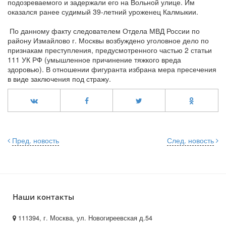
подозреваемого и задержали его на Вольной улице. Им
оказался ранее судимый 39-летний уроженец Калмыкии.
По данному факту следователем Отдела МВД России по
району Измайлово г. Москвы возбуждено уголовное дело по
признакам преступления, предусмотренного частью 2 статьи
111 УК РФ (умышленное причинение тяжкого вреда
здоровью). В отношении фигуранта избрана мера пресечения
в виде заключения под стражу.
Пред. новость
След. новость
Наши контакты
111394, г. Москва, ул. Новогиреевская д.54