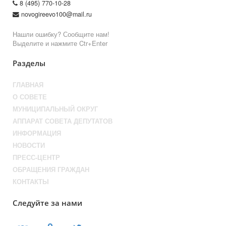
8 (495) 770-10-28
novogireevo100@mail.ru
Нашли ошибку? Сообщите нам!
Выделите и нажмите Ctr+Enter
Разделы
ГЛАВНАЯ
О СОВЕТЕ
МУНИЦИПАЛЬНЫЙ ОКРУГ
АППАРАТ СОВЕТА ДЕПУТАТОВ
ИНФОРМАЦИЯ
НОВОСТИ
ПРЕСС-ЦЕНТР
ОБРАЩЕНИЯ ГРАЖДАН
КОНТАКТЫ
Следуйте за нами