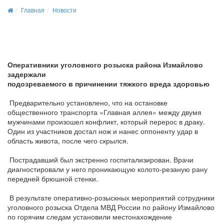
Главная
Новости
Оперативники уголовного розыска района Измайлово
задержали
подозреваемого в причинении тяжкого вреда здоровью
Предварительно установлено, что на остановке
общественного транспорта «Главная аллея» между двумя
мужчинами произошел конфликт, который перерос в драку.
Один из участников достал нож и нанес оппоненту удар в
область живота, после чего скрылся.
Пострадавший был экстренно госпитализирован. Врачи
диагностировали у него проникающую колото-резаную рану
передней брюшной стенки.
В результате оперативно-розыскных мероприятий сотрудники
уголовного розыска Отдела МВД России по району Измайлово
по горячим следам установили местонахождение